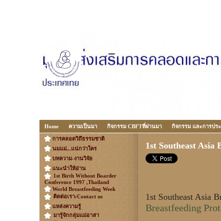
Home
ความเป็นมา
กิจกรรม CBFTที่ผ่านมา
กิจกรรม และการประ
การคลอดวิถึธรรมชาติ
1st Southeast Asia 
นมแม่...แน่กว่าใคร
บทความ-งานวิจัย
แนะนำให้อ่าน
1st Birth Without Boarder
Conference 1997 ,Thailand
World Breastfeeding Week
1st Southeast Asia B
ติดต่อเรา:Contact us
Breastfeeding Prot
แหล่งความรู้
มารู้จักกลุ่มแม่อาสา