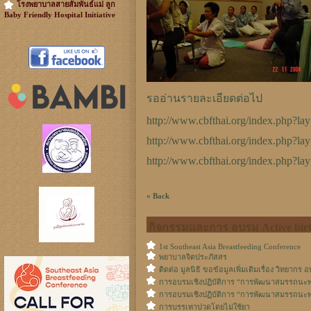
โรงพยาบาลสายสัมพันธ์แม่ ลูก
Baby Friendly Hospital Initiative
รออ่านรายละเอียดต่อไป
http://www.cbfthai.org/index.php?
http://www.cbfthai.org/index.php?
http://www.cbfthai.org/index.php?
« Back
กิจกรรมและการ อบรม Active birt
1st Southeast Asia Breastfeeding Conference
พยาบาลจิตประภัสสร
ติดต่อ มูลนิธิ ขอข้อมูลเพิ่มเติมเรื่อง วิทยากร
การอบรมเชิงปฏิบัติการ “การพัฒนาสมรรถนะพ
การอบรมเชิงปฏิบัติการ “การพัฒนาสมรรถนะ
การบรรเทาปวดโดยไม่ใช้ยา