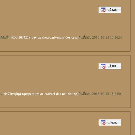
คิดเห็น
kDal16JCB (joey-at-thecreativespin-dot-com)
วันที่ตอบ 2013-10-14 18:16:53
็น
rK7RvqDpj (quepetours-at-codetel-dot-net-dot-do)
วันที่ตอบ 2013-10-15 18:24:04