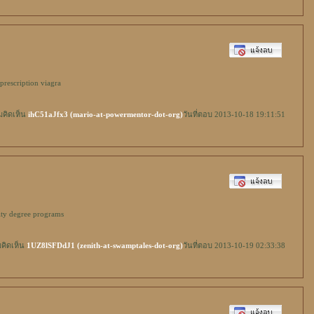
prescription
viagra
มคิดเห็น
ihC51aJfx3 (mario-at-powermentor-dot-org)
วันที่ตอบ 2013-10-18 19:11:51
ity
degree programs
คิดเห็น
1UZ8lSFDdJ1 (zenith-at-swamptales-dot-org)
วันที่ตอบ 2013-10-19 02:33:38