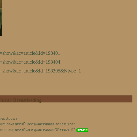
lay=show&ac=article&Id=198401
lay=show&ac=article&Id=198404
lay=show&ac=article&Id=198395&Ntype=1
hและ Breastfeeding
 อบรม สัมมนา
ยาบาลผดุงครรภ์ในการดูแลการคลอด วิถีธรรมชาติ”
พยาบาลผดุงครรภ์ในการดูแลการคลอด วิถีธรรมชาติ”