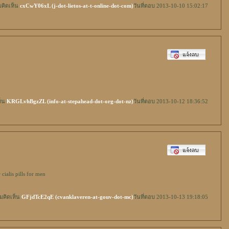
มคิดเห็น
cxCwY06xL (j-dot-lietos-at-t-online-dot-com)
วันที่ตอบ 2013-10-10 15:02:17
็น
KRGLvhBgzZL (info-at-stepahead-dot-org-dot-nz)
วันที่ตอบ 2013-10-12 18:36:52
w
cialis pills for men
มคิดเห็น
GFjdTcE2qE (cvanklaveren-at-gouv-dot-mc)
วันที่ตอบ 2013-10-13 19:18:05