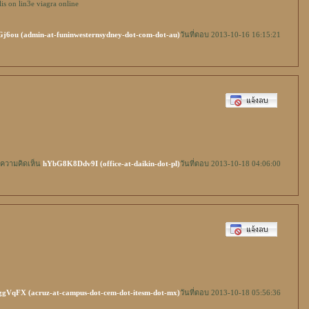
lis on lin3e
viagra online
6ou (admin-at-funinwesternsydney-dot-com-dot-au)
วันที่ตอบ 2013-10-16 16:15:21
งความคิดเห็น
hYbG8K8Ddv9I (office-at-daikin-dot-pl)
วันที่ตอบ 2013-10-18 04:06:00
gVqFX (acruz-at-campus-dot-cem-dot-itesm-dot-mx)
วันที่ตอบ 2013-10-18 05:56:36