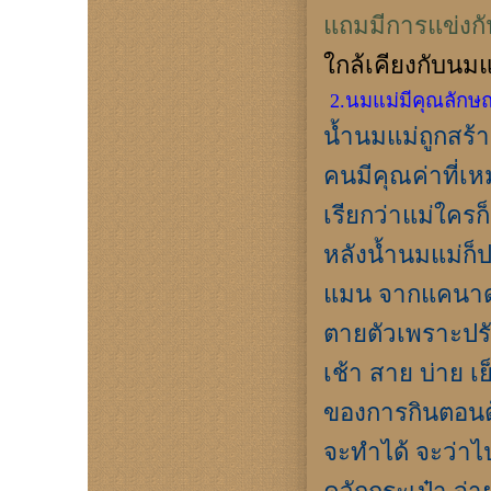
แถมมีการแข่งกันใ
ใกล้เคียงกับนมแ
2.นมแม่มีคุณลักษณะ
น้ำนมแม่ถูกสร้
คนมีคุณค่าที่เ
เรียกว่าแม่ใครก็
หลังน้ำนมแม่ก็
แมน จากแคนาดาท
ตายตัวเพราะปรั
เช้า สาย บ่าย เ
ของการกินตอนต
จะทำได้ จะว่าไป