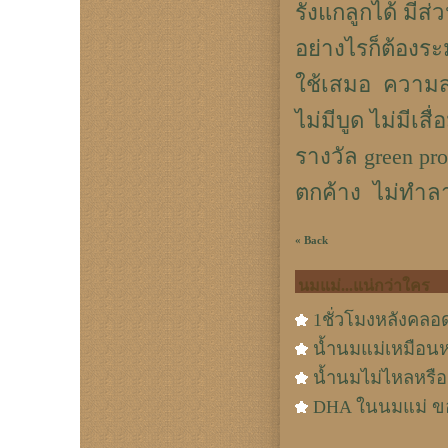
รังแกลูกได้ มีส
อย่างไรก็ต้องระม
ใช้เสมอ ความสดใ
ไม่มีบูด ไม่มีเส
รางวัล green pr
ตกค้าง ไม่ทำล
« Back
นมแม่...แน่กว่าใคร
1ชั่วโมงหลังคลอ
น้ำนมแม่เหมือน
น้ำนมไม่ไหลหรือ
DHA ในนมแม่ ของด